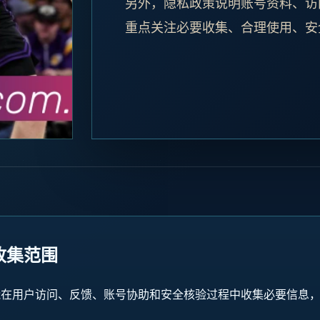
另外，隐私政策说明账号资料、访
重点关注必要收集、合理使用、安
收集范围
能在用户访问、反馈、账号协助和安全核验过程中收集必要信息