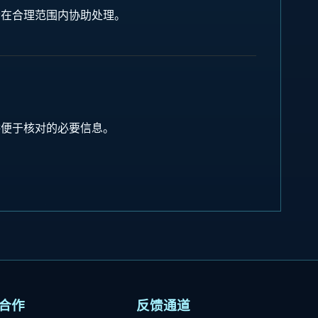
会在合理范围内协助处理。
供便于核对的必要信息。
合作
反馈通道